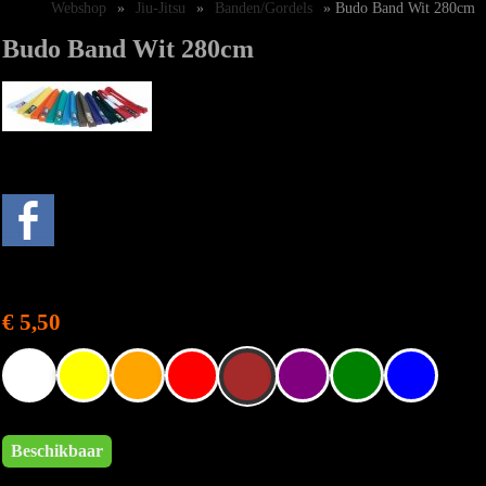
Webshop
»
Jiu-Jitsu
»
Banden/Gordels
» Budo Band Wit 280cm
Budo Band Wit 280cm
€ 5,50
Beschikbaar