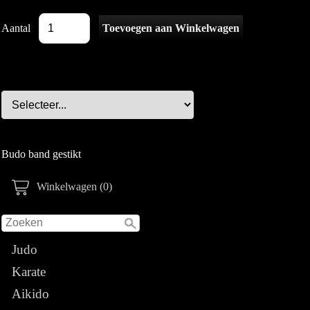
Aantal
Budo band gestikt
Winkelwagen (0)
Judo
Karate
Aikido