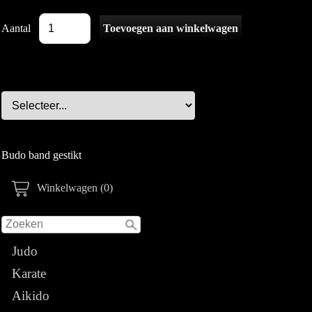
Aantal
Budo band gestikt
Winkelwagen (0)
Judo
Karate
Aikido