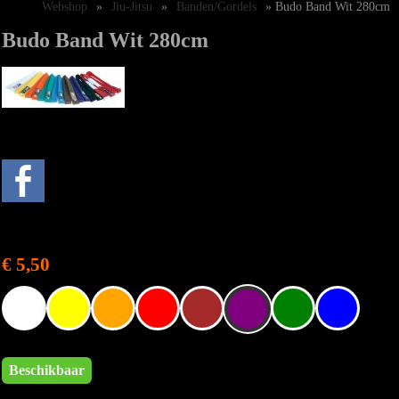
Webshop
»
Jiu-Jitsu
»
Banden/Gordels
» Budo Band Wit 280cm
Budo Band Wit 280cm
€ 5,50
Beschikbaar