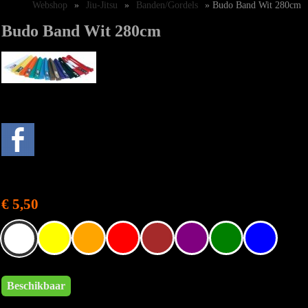
Webshop
»
Jiu-Jitsu
»
Banden/Gordels
» Budo Band Wit 280cm
Budo Band Wit 280cm
€ 5,50
Beschikbaar