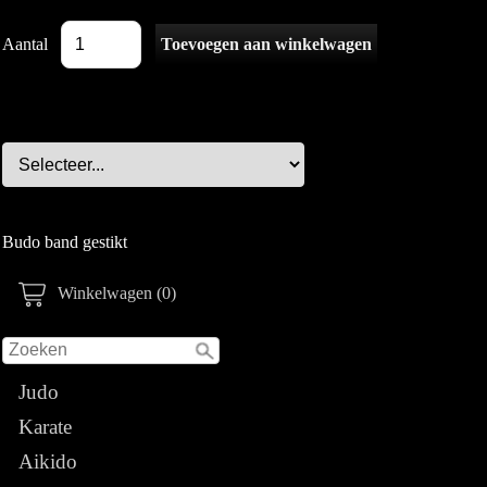
Aantal
Budo band gestikt
Winkelwagen (0)
Judo
Karate
Aikido