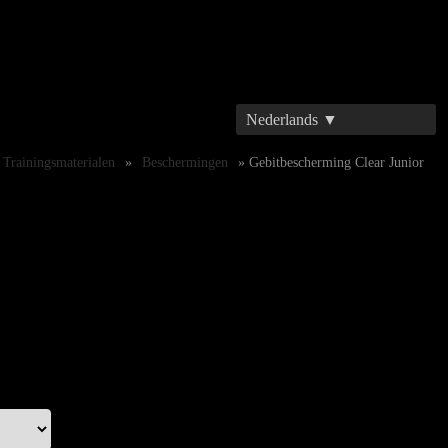
Nederlands ▼
Trainingsmaterialen
»
Beschermingen
» Gebitbescherming Clear Junior