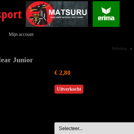
Mijn account
Webshop
»
ear Junior
€ 2,80
Uitverkocht