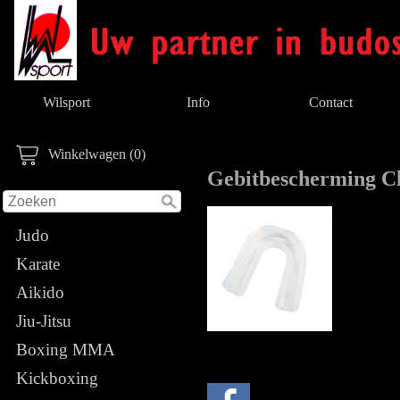
Wilsport
Info
Contact
Winkelwagen (0)
Gebitbescherming Cl
Judo
Karate
Aikido
Jiu-Jitsu
Boxing MMA
Kickboxing