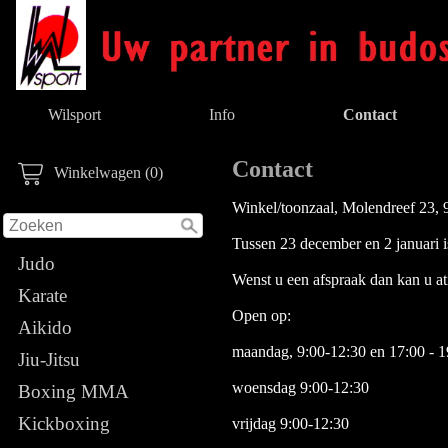
Wilsport
Info
Contact
Contact
Winkelwagen (0)
Winkel/toonzaal, Molendreef 23,
Tussen 23 december en 2 januari i
Judo
Wenst u een afspraak dan kan u a
Karate
Open op:
Aikido
maandag, 9:00-12:30 en 17:00 - 1
Jiu-Jitsu
woensdag 9:00-12:30
Boxing MMA
Kickboxing
vrijdag 9:00-12:30