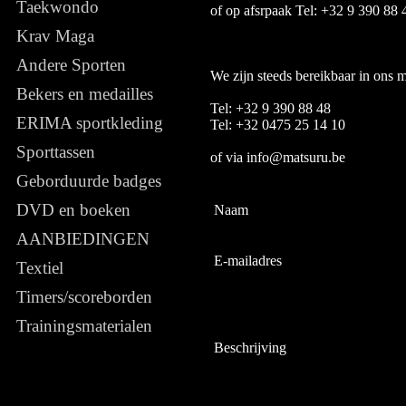
Taekwondo
of op afsrpaak Tel: +32 9 390 88 
Krav Maga
Andere Sporten
We zijn steeds bereikbaar in ons 
Bekers en medailles
Tel: +32 9 390 88 48
ERIMA sportkleding
Tel: +32 0475 25 14 10
Sporttassen
of via info@matsuru.be
Geborduurde badges
DVD en boeken
Naam
AANBIEDINGEN
E-mailadres
Textiel
Timers/scoreborden
Trainingsmaterialen
Beschrijving