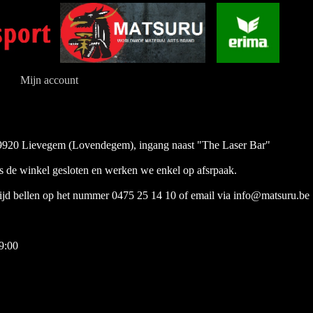
Mijn account
 9920 Lievegem (Lovendegem), ingang naast "The Laser Bar"
s de winkel gesloten en werken we enkel op afsrpaak.
tijd bellen op het nummer 0475 25 14 10 of email via info@matsuru.be
9:00