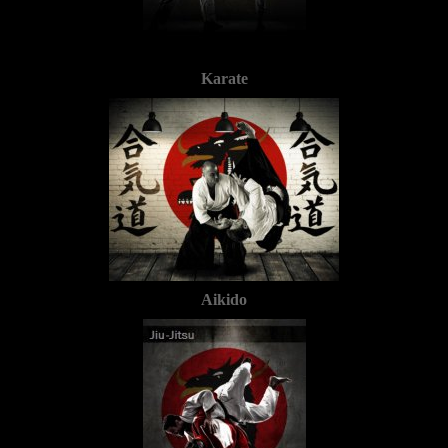
Karate
Aikido