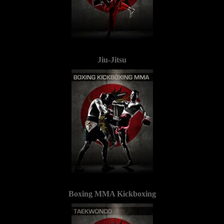
Jiu-Jitsu
Boxing MMA Kickboxing