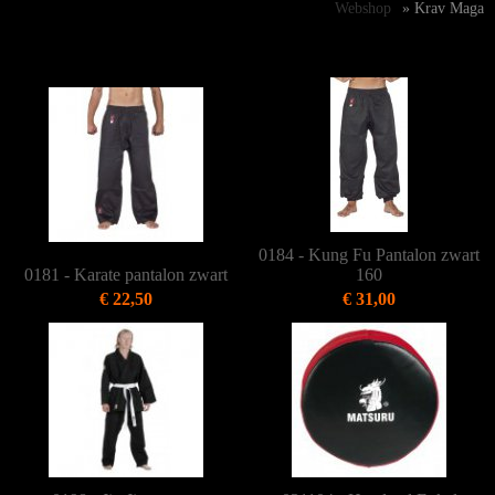
Webshop
» Krav Maga
0184 - Kung Fu Pantalon zwart
0181 - Karate pantalon zwart
160
€ 22,50
€ 31,00