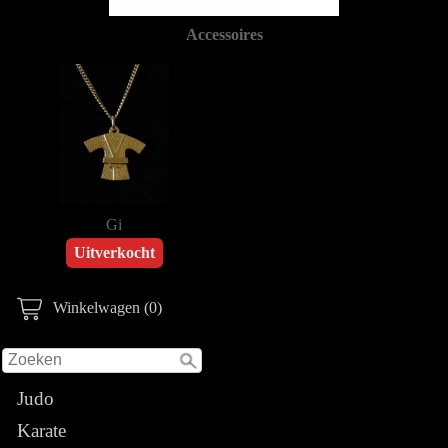
Accessoires
Gi
Uitverkocht
Winkelwagen (0)
Judo
Karate