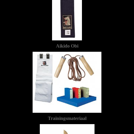
Aikido Obi
Trainingsmateriaal