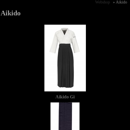
Webshop
» Aikido
Aikido
Aikido Gi