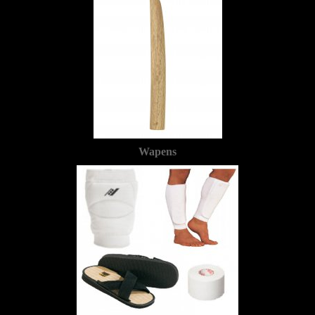
Wapens