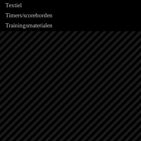
Textiel
Timers/scoreborden
Trainingsmaterialen