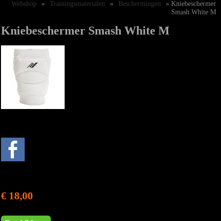
Webshop
»
Trainingsmaterialen
»
Beschermingen
» Kniebeschermer
Smash White M
Kniebeschermer Smash White M
€ 18,00