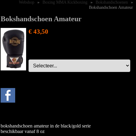
Webshop
»
Boxing MMA Kickboxing
»
Bokshandschoenen
»
Bokshandschoen Amateur
Bokshandschoen Amateur
€ 43,50
bokshandschoen amateur in de black/gold serie
beschikbaar vanaf 8 oz