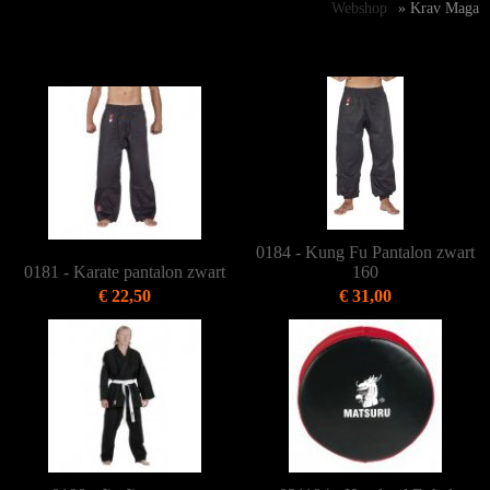
Webshop
» Krav Maga
0184 - Kung Fu Pantalon zwart
0181 - Karate pantalon zwart
160
€ 22,50
€ 31,00