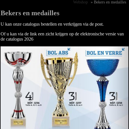
Webshop
» Bekers en medailles
Bekers en medailles
U kan onz
e catalogus bestellen en verkrijgen via de post.
Of u kan via de link een zicht krijgen op de elektronische versie van
de catalogus 2026