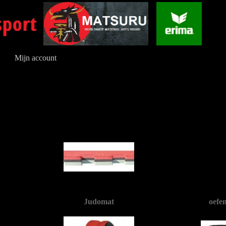
Mijn account
Judomat
oefe