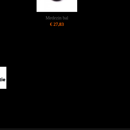
Medezin bal
€ 27,83