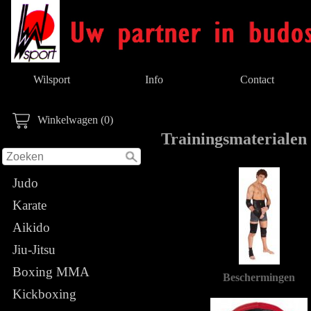
Wilsport
Info
Contact
Winkelwagen (0)
Trainingsmaterialen
Judo
Karate
Aikido
Jiu-Jitsu
Boxing MMA
Beschermingen
Kickboxing