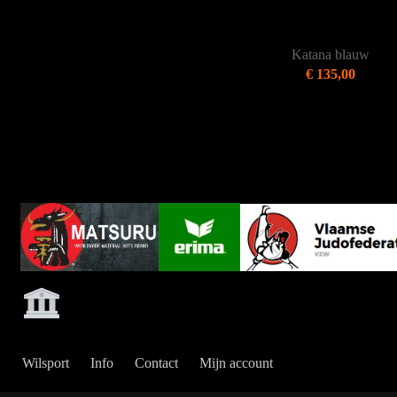
Katana blauw
€ 135,00
Wilsport
Info
Contact
Mijn account