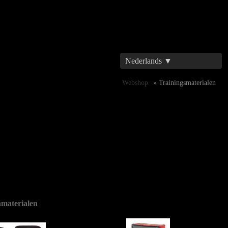
Nederlands ▼
Webshop
» Trainingsmaterialen
nmaterialen