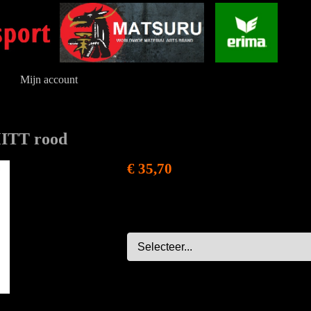
Mijn account
MITT rood
€ 35,70