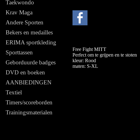
Taekwondo
Krav Maga
Andere Sporten
Bekers en medailles
ERIMA sportkleding
Free Fight MITT
Sporttassen
Perfect om te grijpen en te stoten
kleur: Rood
Geborduurde badges
maten: S-XL
DVD en boeken
AANBIEDINGEN
Textiel
Timers/scoreborden
Trainingsmaterialen