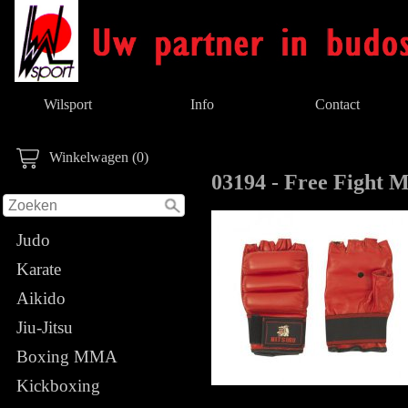
Wilsport
Info
Contact
Winkelwagen (0)
03194 - Free Fight 
Judo
Karate
Aikido
Jiu-Jitsu
Boxing MMA
Kickboxing