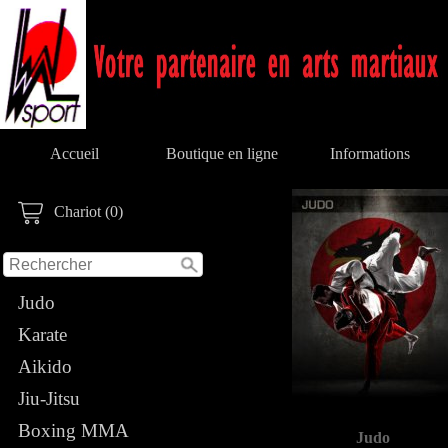
Accueil
Boutique en ligne
Informations
Chariot (0)
Judo
Karate
Aikido
Jiu-Jitsu
Boxing MMA
Judo