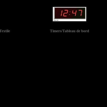
Textile
Timers/Tableau de bord