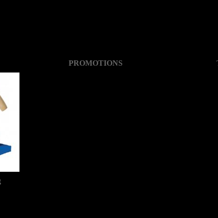
PROMOTIONS
g