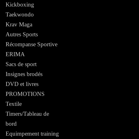
Kickboxing
Taekwondo
Krav Maga
Autres Sports
Récompanse Sportive
ERIMA
Sacs de sport
Insignes brodés
DVD et livres
PROMOTIONS
Textile
Timers/Tableau de
bord
Equimpement training