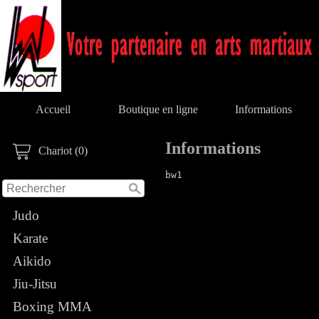
Accueil
Boutique en ligne
Informations
Informations
Chariot (0)
bw1
Judo
Karate
Aikido
Jiu-Jitsu
Boxing MMA