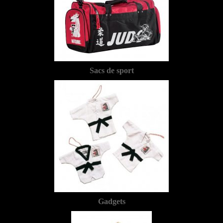
Sacs de sport
Gadgets