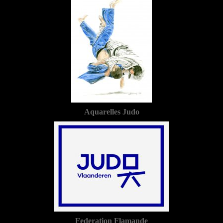
Aquarelles Judo
Federation Flamande