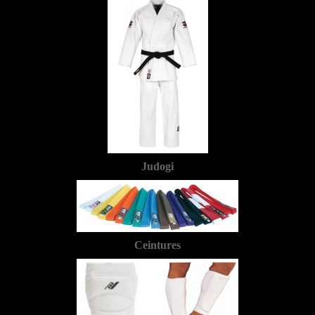
Judogi
Ceintures