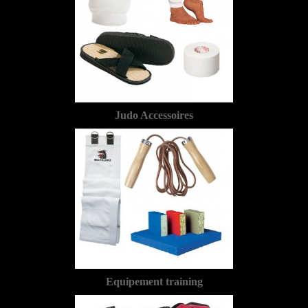
Judo Accessoires
Equipement training