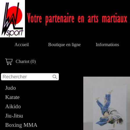
Accueil
Boutique en ligne
Informations
Chariot (0)
Judo
Karate
Aikido
Jiu-Jitsu
Boxing MMA