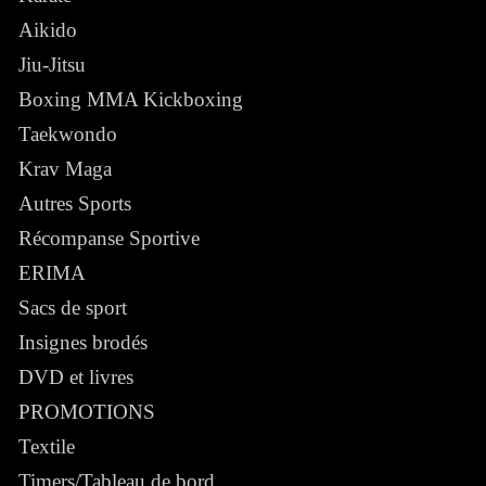
Aikido
Jiu-Jitsu
Boxing MMA Kickboxing
Taekwondo
Krav Maga
Autres Sports
Récompanse Sportive
ERIMA
Sacs de sport
Insignes brodés
DVD et livres
PROMOTIONS
Textile
Timers/Tableau de bord