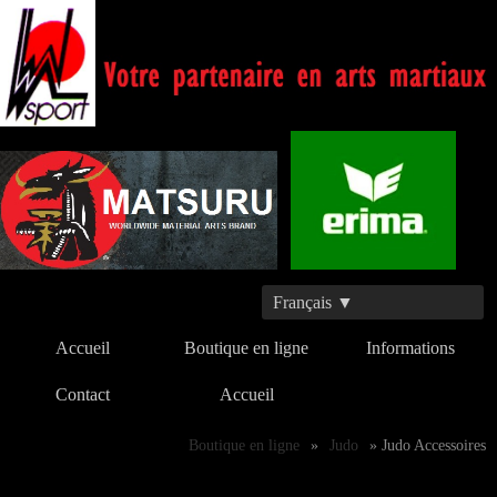
Français ▼
Accueil
Boutique en ligne
Informations
Contact
Accueil
Boutique en ligne
»
Judo
» Judo Accessoires