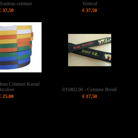
Rouleau ceinture
Vertical
€ 37,50
€ 37,50
eau Ceinture Karaté
icolore
035802.06 - Ceinture Brodé
€ 25,00
€ 17,50