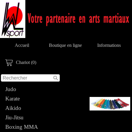
Accueil
Boutique en ligne
Informations
Chariot (0)
Judo
Karate
Aikido
Jiu-Jitsu
Boxing MMA