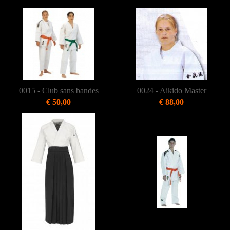
0015 - Club sans bandes
0024 - Aikido Master
€ 50,00
€ 88,00