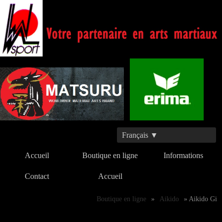
Français ▼
Accueil
Boutique en ligne
Informations
Contact
Accueil
Boutique en ligne
»
Aikido
» Aikido Gi