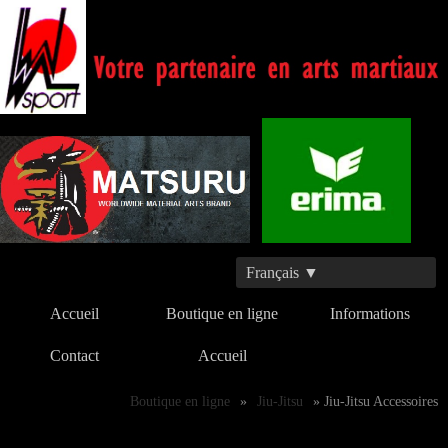
Français ▼
Accueil
Boutique en ligne
Informations
Contact
Accueil
Boutique en ligne
»
Jiu-Jitsu
» Jiu-Jitsu Accessoires