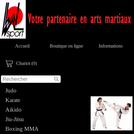
Accueil
Boutique en ligne
Informations
Chariot (0)
Judo
Karate
Aikido
Jiu-Jitsu
Boxing MMA