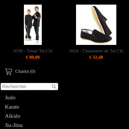
0196 - Tenue Tai Chi
0416 - Chaussures de Tai Chi
€ 80,00
€ 32,40
Chariot (0)
Judo
Karate
Aikido
Jiu-Jitsu