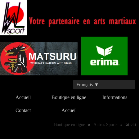
Français ▼
Accueil
Boutique en ligne
Informations
Contact
Accueil
Boutique en ligne
»
Autres Sports
» Tai chi