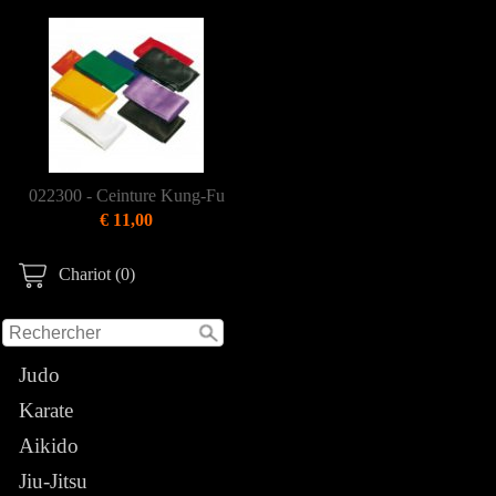
022300 - Ceinture Kung-Fu
€ 11,00
Chariot (0)
Judo
Karate
Aikido
Jiu-Jitsu