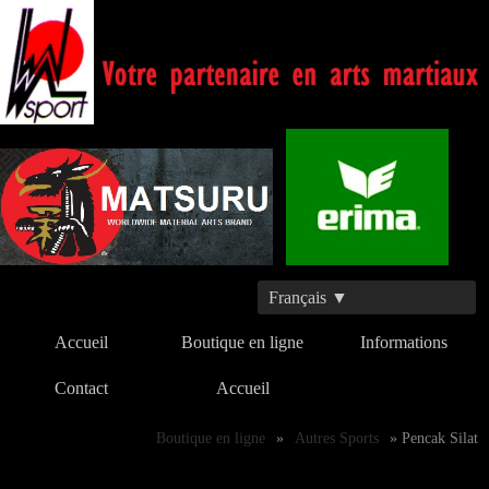
Français ▼
Accueil
Boutique en ligne
Informations
Contact
Accueil
Boutique en ligne
»
Autres Sports
» Pencak Silat