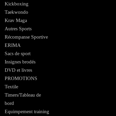
Kickboxing
Taekwondo
Krav Maga
Autres Sports
Récompanse Sportive
ERIMA
Sacs de sport
Insignes brodés
DVD et livres
PROMOTIONS
Textile
Timers/Tableau de
bord
Equimpement training