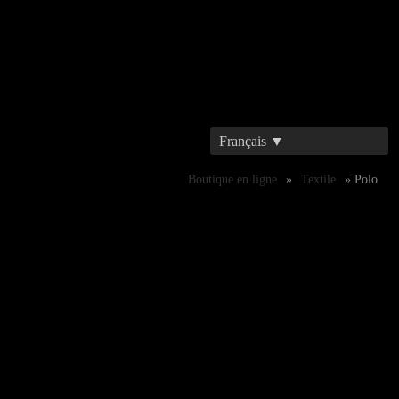
Français ▼
Boutique en ligne
»
Textile
» Polo