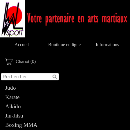
Accueil
Boutique en ligne
Informations
Chariot (0)
Judo
Karate
Aikido
Jiu-Jitsu
Boxing MMA