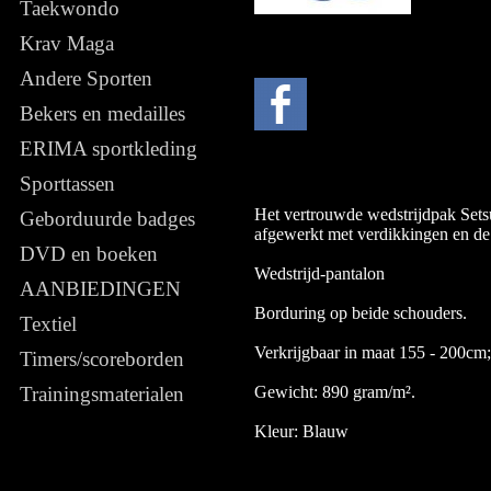
Taekwondo
Krav Maga
Andere Sporten
Bekers en medailles
ERIMA sportkleding
Sporttassen
Het vertrouwde wedstrijdpak Setsu
Geborduurde badges
afgewerkt met verdikkingen en de 
DVD en boeken
Wedstrijd-pantalon
AANBIEDINGEN
Borduring op beide schouders.
Textiel
Verkrijgbaar in maat 155 - 200cm;
Timers/scoreborden
Gewicht: 890 gram/m².
Trainingsmaterialen
Kleur: Blauw