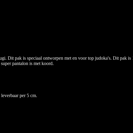
gi. Dit pak is speciaal ontworpen met en voor top judoka's. Dit pak i
super pantalon is met koord.
 leverbaar per 5 cm.