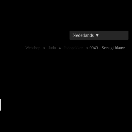
Nederlands ▼
Webshop
»
Judo
»
Judopakken
» 0049 - Setsugi blauw