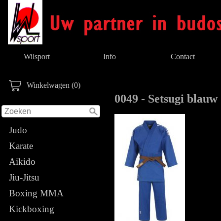
Wilsport
Info
Contact
Winkelwagen (0)
0049 - Setsugi blauw
Judo
Karate
Aikido
Jiu-Jitsu
Boxing MMA
Kickboxing