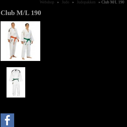
Webshop
»
Judo
»
Judopakken
» Club M/L 190
Club M/L 190