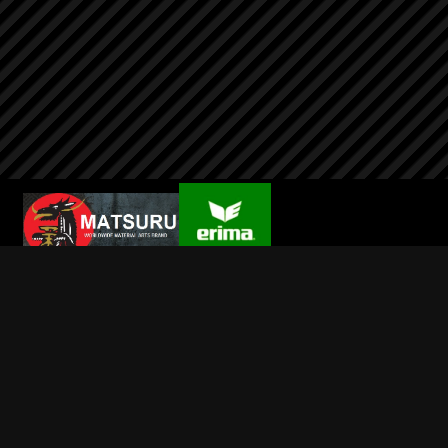
Wilsport
Info
Contact
Mijn account