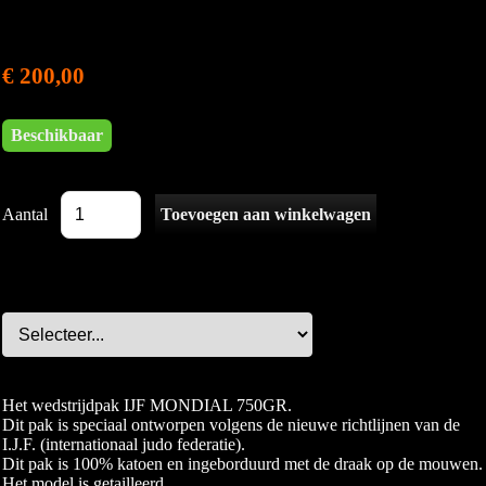
€ 200,00
Beschikbaar
Aantal
Het wedstrijdpak IJF MONDIAL 750GR.
Dit pak is speciaal ontworpen volgens de nieuwe richtlijnen van de
I.J.F. (internationaal judo federatie).
Dit pak is 100% katoen en ingeborduurd met de draak op de mouwen.
Het model is getailleerd.