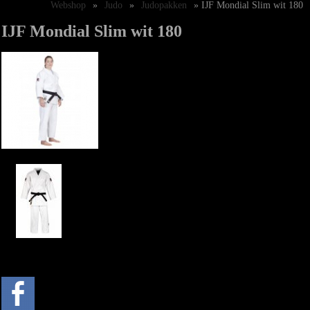
Webshop
»
Judo
»
Judopakken
» IJF Mondial Slim wit 180
IJF Mondial Slim wit 180