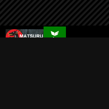
Wilsport
Info
Contact
Mijn account
Alle prijzen zijn Inclusief BTW