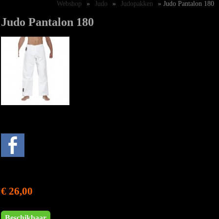
Webshop
»
Judo
»
Judopakken
» Judo Pantalon 180
Judo Pantalon 180
€ 26,00
Beschikbaar