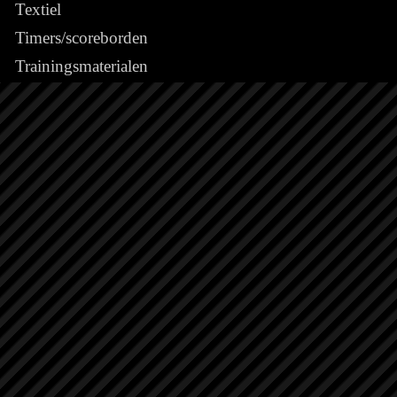
Textiel
Timers/scoreborden
Trainingsmaterialen