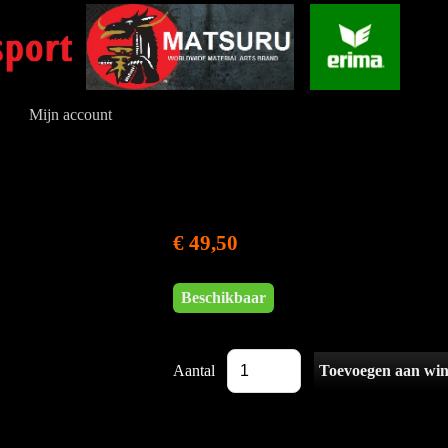
Mijn account
€ 49,50
Beschikbaar
Aantal