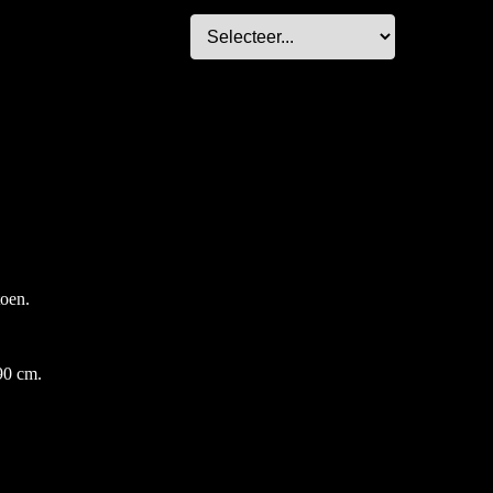
toen.
90 cm.