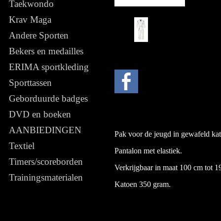
Taekwondo
Krav Maga
Andere Sporten
Bekers en medailles
ERIMA sportkleding
Sporttassen
Geborduurde badges
DVD en boeken
AANBIEDINGEN
Pak voor de jeugd in gewafeld ka
Textiel
Pantalon met elastiek.
Timers/scoreborden
Verkrijgbaar in maat 100 cm tot 1
Trainingsmaterialen
Katoen 350 gram.