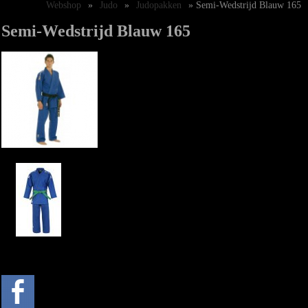
Webshop
»
Judo
»
Judopakken
» Semi-Wedstrijd Blauw 165
Semi-Wedstrijd Blauw 165