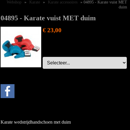
Webshop
»
Karate
»
Karate accessoires
» 04895 - Karate vuist MET
duim
04895 - Karate vuist MET duim
€ 23,00
Karate wedstrijdhandschoen met duim