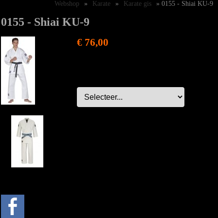
Webshop
»
Karate
»
Karate gis
» 0155 - Shiai KU-9
0155 - Shiai KU-9
€ 76,00