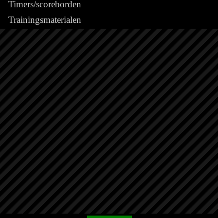
Timers/scoreborden
Trainingsmaterialen