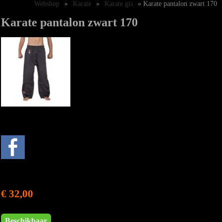
Webshop
»
Karate
»
Karate gis
» Karate pantalon zwart 170
Karate pantalon zwart 170
€ 32,00
Beschikbaar