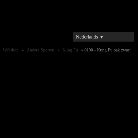
Nederlands ▼
Webshop
»
Andere Sporten
»
Kung Fu
» 0190 - Kung Fu pak zwart