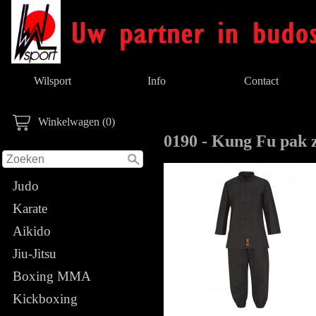
Wilsport
Info
Contact
Winkelwagen (0)
0190 - Kung Fu pak 
Judo
Karate
Aikido
Jiu-Jitsu
Boxing MMA
Kickboxing