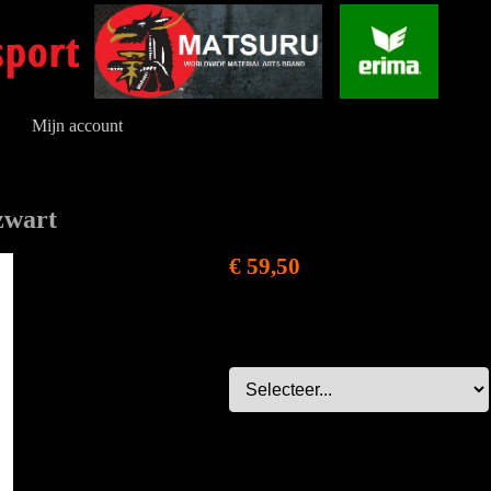
Mijn account
zwart
€ 59,50