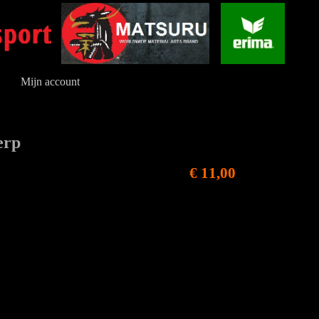
Mijn account
erp
€ 11,00