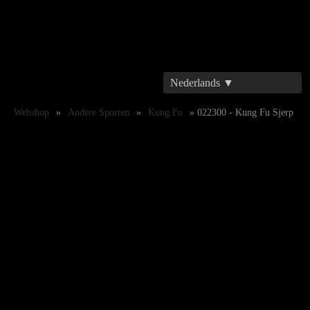
Nederlands ▼
Webshop
»
Andere Sporten
»
Kung Fu
» 022300 - Kung Fu Sjerp