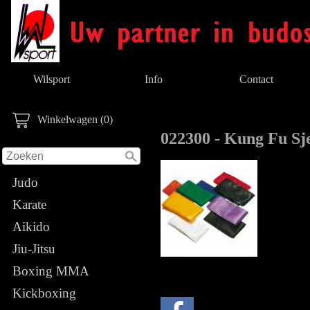
Wilsport
Info
Contact
Winkelwagen (0)
022300 - Kung Fu Sj
Judo
Karate
Aikido
Jiu-Jitsu
Boxing MMA
Kickboxing