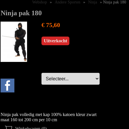
Webshop
»
Andere Sporten
»
Ninja
» Ninja pak 180
Ninja pak 180
€ 75,60
Uitverkocht
Ninja pak volledig met kap 100% katoen kleur zwart
maat 160 tot 200 cm per 10 cm
Winkelwagen (0)