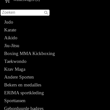
Judo
Karate
Aikido
Jiu-Jitsu
Boxing MMA Kickboxing
Taekwondo
Krav Maga
Andere Sporten
Bekers en medailles
ERIMA sportkleding
Sporttassen
Geborduurde badges