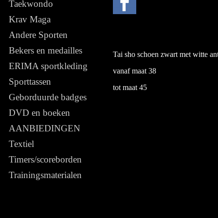
Taekwondo
Krav Maga
Andere Sporten
Bekers en medailles
Tai sho schoen zwart met witte ant
ERIMA sportkleding
vanaf maat 38
Sporttassen
tot maat 45
Geborduurde badges
DVD en boeken
AANBIEDINGEN
Textiel
Timers/scoreborden
Trainingsmaterialen