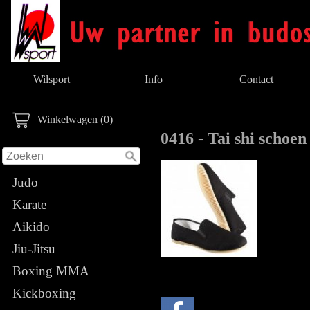
Wilsport
Info
Contact
Winkelwagen (0)
0416 - Tai shi schoen
Judo
Karate
Aikido
Jiu-Jitsu
Boxing MMA
Kickboxing