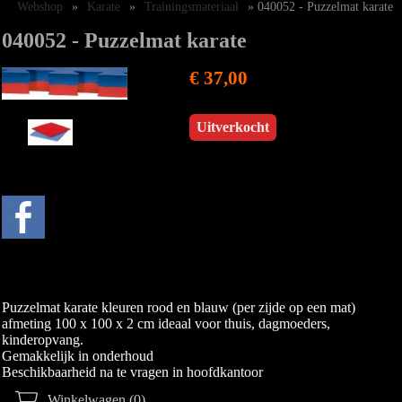
Webshop
»
Karate
»
Trainingsmateriaal
» 040052 - Puzzelmat karate
040052 - Puzzelmat karate
€ 37,00
Uitverkocht
Puzzelmat karate kleuren rood en blauw (per zijde op een mat)
afmeting 100 x 100 x 2 cm ideaal voor thuis, dagmoeders,
kinderopvang.
Gemakkelijk in onderhoud
Beschikbaarheid na te vragen in hoofdkantoor
Winkelwagen (0)