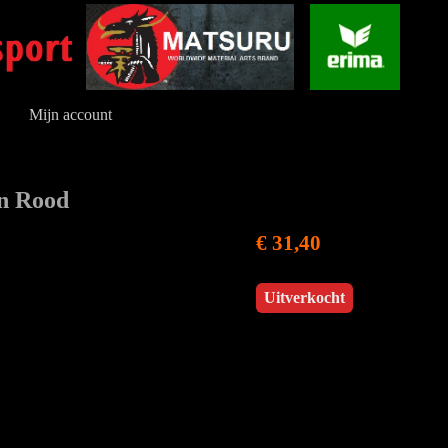
Mijn account
en Rood
€ 31,40
Uitverkocht