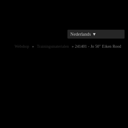
Nederlands ▼
Webshop
»
Trainingsmaterialen
» 241401 - Jo 50" Eiken Rood