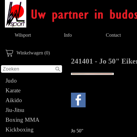
Wilsport
Info
Contact
Winkelwagen (0)
241401 - Jo 50" Eik
Judo
Karate
Aikido
Jiu-Jitsu
Boxing MMA
Kickboxing
Jo 50"