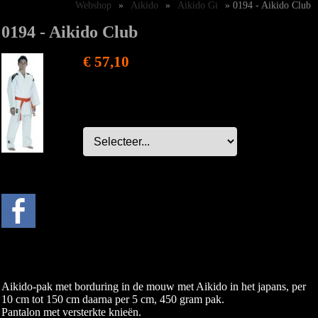
Webshop
»
Aikido
»
Aikido Gi
» 0194 - Aikido Club
0194 - Aikido Club
€ 57,10
Aikido-pak met borduring in de mouw met Aikido in het japans, per
10 cm tot 150 cm daarna per 5 cm, 450 gram pak.
Pantalon met versterkte knieën.