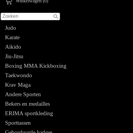
Winkelwagen (0)
Judo
Karate
Aikido
Jiu-Jitsu
Boxing MMA Kickboxing
Taekwondo
Krav Maga
Andere Sporten
Bekers en medailles
ERIMA sportkleding
Sporttassen
Geborduurde badges