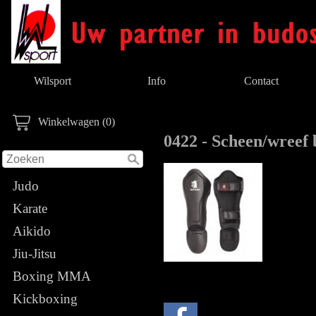
Wilsport
Info
Contact
Winkelwagen (0)
0422 - Scheen/wreef
Judo
Karate
Aikido
Jiu-Jitsu
Boxing MMA
Kickboxing