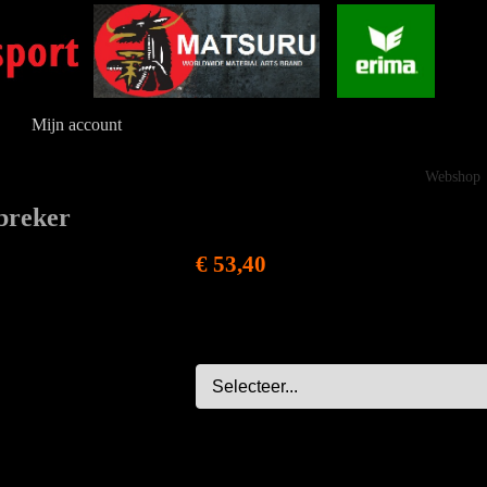
Mijn account
Webshop
 breker
€ 53,40