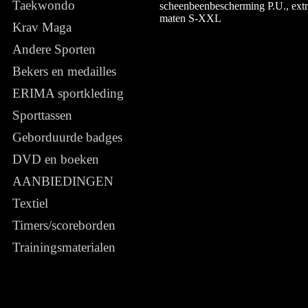
Taekwondo
scheenbeenbescherming P.U., extra
maten S-XXL
Krav Maga
Andere Sporten
Bekers en medailles
ERIMA sportkleding
Sporttassen
Geborduurde badges
DVD en boeken
AANBIEDINGEN
Textiel
Timers/scoreborden
Trainingsmaterialen