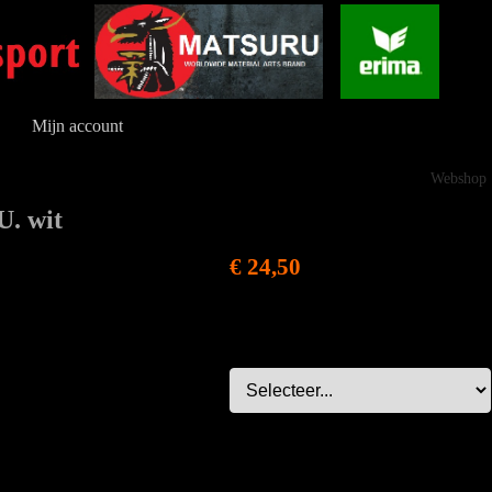
Mijn account
Webshop
U. wit
€ 24,50