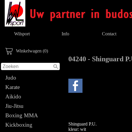
Wilsport
Info
Contact
Winkelwagen (0)
04240 - Shinguard P.
Judo
Karate
Aikido
Jiu-Jitsu
Boxing MMA
Shinguard P.U.
Kickboxing
kleur: wit