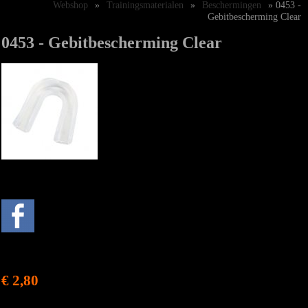
Webshop
»
Trainingsmaterialen
»
Beschermingen
» 0453 -
Gebitbescherming Clear
0453 - Gebitbescherming Clear
€ 2,80