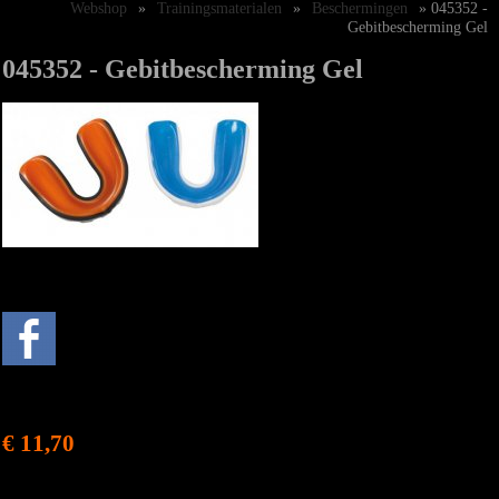
Webshop
»
Trainingsmaterialen
»
Beschermingen
» 045352 -
Gebitbescherming Gel
045352 - Gebitbescherming Gel
€ 11,70