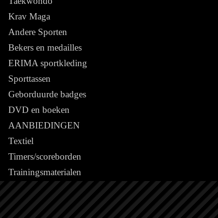
Taekwondo
Krav Maga
Andere Sporten
Bekers en medailles
ERIMA sportkleding
Sporttassen
Geborduurde badges
DVD en boeken
AANBIEDINGEN
Textiel
Timers/scoreborden
Trainingsmaterialen