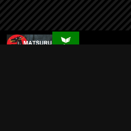
Wilsport
Info
Contact
Mijn account
Alle prijzen zijn Inclusief BTW