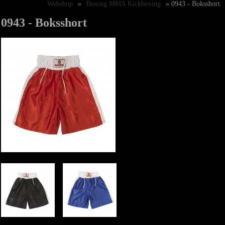
Webshop
»
Boxing MMA Kickboxing
» 0943 - Boksshort
0943 - Boksshort