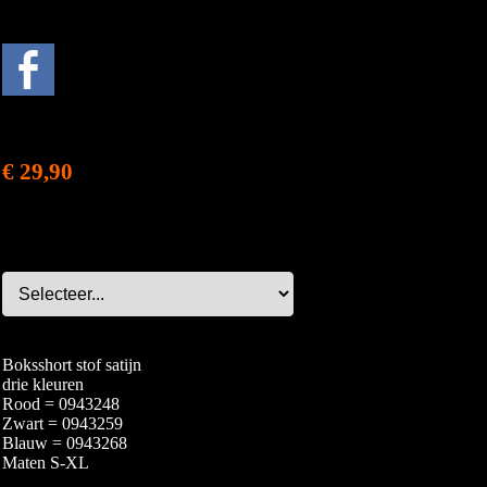
€ 29,90
Boksshort stof satijn
drie kleuren
Rood = 0943248
Zwart = 0943259
Blauw = 0943268
Maten S-XL