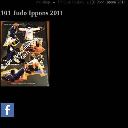
Webshop
»
DVD en boeken
» 101 Judo Ippons 2011
101 Judo Ippons 2011