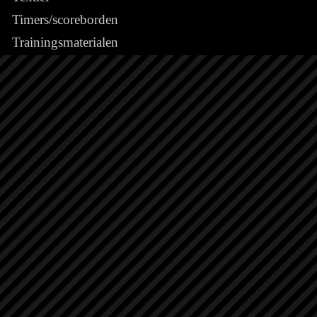
Timers/scoreborden
Trainingsmaterialen