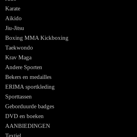
Karate
Aikido
Jiu-Jitsu
Boxing MMA Kickboxing
Taekwondo
Krav Maga
Andere Sporten
Bekers en medailles
ERIMA sportkleding
Sporttassen
Geborduurde badges
DVD en boeken
AANBIEDINGEN
Textiel