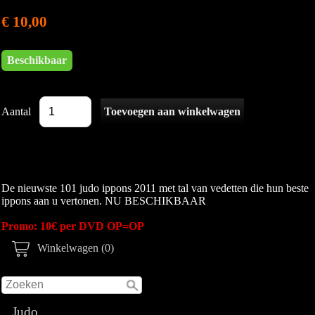
€ 10,00
Beschikbaar
Aantal
De nieuwste 101 judo ippons 2011 met tal van vedetten die hun beste
ippons aan u vertonen. NU BESCHIKBAAR
Promo: 10€ per DVD OP=OP
Winkelwagen (0)
Judo