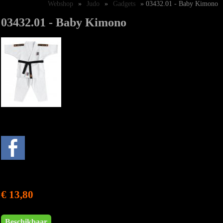
Webshop
»
Judo
»
Gadgets
» 03432.01 - Baby Kimono
03432.01 - Baby Kimono
€ 13,80
Beschikbaar